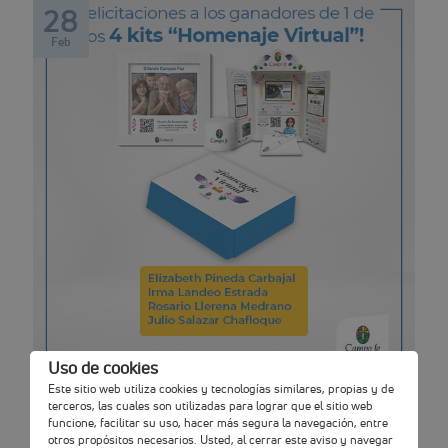
28
Feb
Uso de cookies
Este sitio web utiliza cookies y tecnologías similares, propias y de
terceros, las cuales son utilizadas para lograr que el sitio web
Lista de Ganadores del Sorteo “Kits
funcione, facilitar su uso, hacer más segura la navegación, entre
Homenaje Virtual”
otros propósitos necesarios. Usted, al cerrar este aviso y navegar